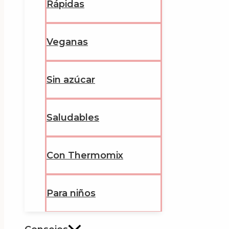
Rápidas
Veganas
Sin azúcar
Saludables
Con Thermomix
Para niños