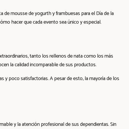
ta de mousse de yogurth y frambuesas para el Día de la
ómo hacer que cada evento sea único y especial.
traordinarios, tanto los rellenos de nata como los más
onocen la calidad incomparable de sus productos.
 y poco satisfactorias. A pesar de esto, la mayoría de los
amable y la atención profesional de sus dependientas. Sin