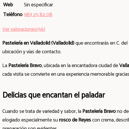
Web
Sin especificar
Teléfono
983 25 82 08
Ver valoraciones(56)
Pastelería en Valladolid (Valladolid)
que encontrarás en C. del
ubicación y vías de contacto.
La
Pastelería Bravo
, ubicada en la encantadora ciudad de
Vall
cada visita se convierte en una experiencia memorable gracia
Delicias que encantan el paladar
Cuando se trata de variedad y sabor, la
Pastelería Bravo
no de
elogiado especialmente su
rosco de Reyes
con crema, describ
preparación son evidentes.