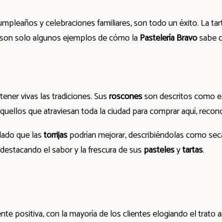
pleaños y celebraciones familiares, son todo un éxito. La tar
, son solo algunos ejemplos de cómo la
Pastelería Bravo
sabe c
ener vivas las tradiciones. Sus
roscones
son descritos como ex
o aquellos que atraviesan toda la ciudad para comprar aquí, rec
lado que las
torrijas
podrían mejorar, describiéndolas como secas
 destacando el sabor y la frescura de sus
pasteles
y
tartas
.
te positiva, con la mayoría de los clientes elogiando el trato 