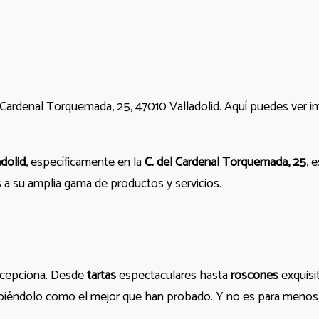
 Cardenal Torquemada, 25, 47010 Valladolid. Aquí puedes ver i
adolid
, específicamente en la
C. del Cardenal Torquemada, 25
, 
s a su amplia gama de productos y servicios.
cepciona. Desde
tartas
espectaculares hasta
roscones
exquisi
iéndolo como el mejor que han probado. Y no es para menos, ya