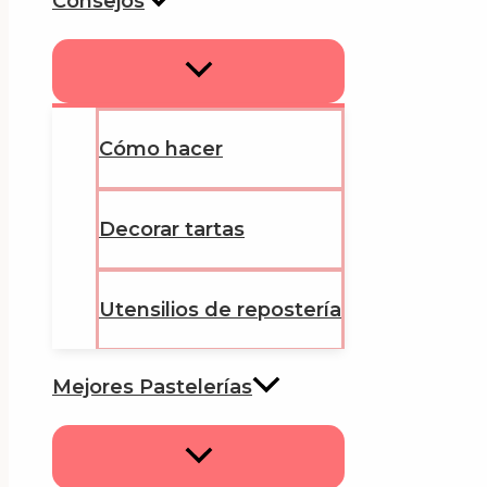
Consejos
Cómo hacer
Decorar tartas
Utensilios de repostería
Mejores Pastelerías